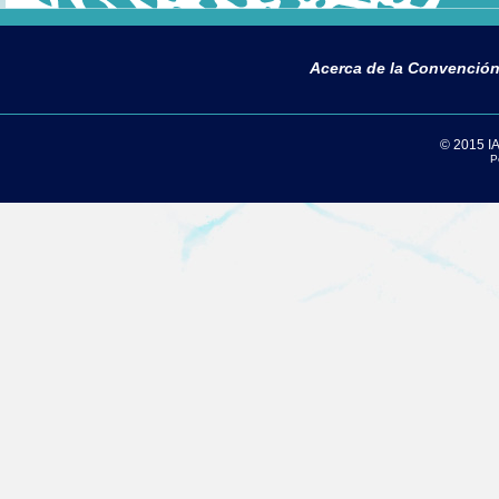
Acerca de la Convenció
© 2015 IAC
P