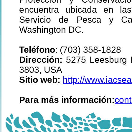
encuentra ubicada en las
Servicio de Pesca y C
Washington DC.
Teléfono
: (703) 358-1828
Dirección:
5275 Leesburg Pi
3803, USA
Sitio web:
http://www.iacsea
Para más información:
cont