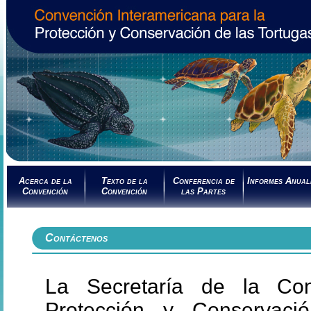
Acerca de la
Texto de la
Conferencia de
Informes Anual
Convención
Convención
las Partes
Contáctenos
La Secretaría de la Con
Protección y Conservaci